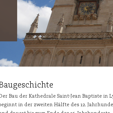
Baugeschichte
Der Bau der Kathedrale Saint-Jean Baptiste in 
beginnt in der zweiten Hälfte des 12. Jahrhunde
und dauert bis zum Ende des 15. Jahrhunderts.