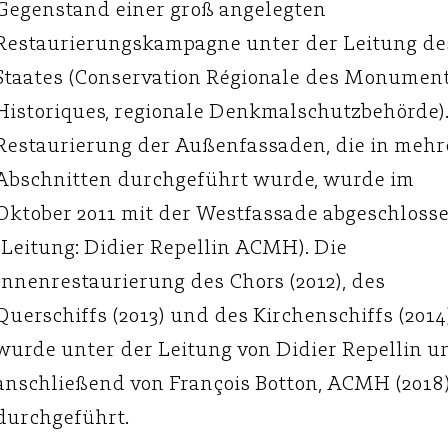
Gegenstand einer groß angelegten
Restaurierungskampagne unter der Leitung de
Staates (Conservation Régionale des Monumen
Historiques, regionale Denkmalschutzbehörde).
Restaurierung der Außenfassaden, die in mehr
Abschnitten durchgeführt wurde, wurde im
Oktober 2011 mit der Westfassade abgeschloss
(Leitung: Didier Repellin ACMH). Die
Innenrestaurierung des Chors (2012), des
Querschiffs (2013) und des Kirchenschiffs (2014
wurde unter der Leitung von Didier Repellin u
anschließend von François Botton, ACMH (2018)
durchgeführt.