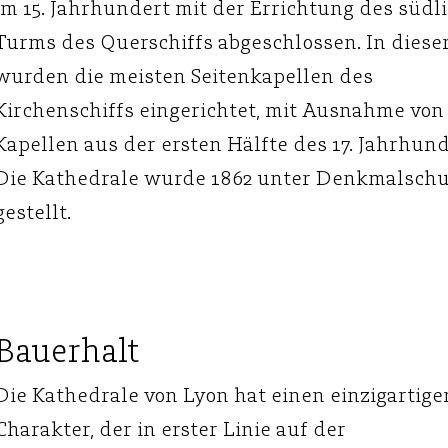
im 15. Jahrhundert mit der Errichtung des südl
Turms des Querschiffs abgeschlossen. In dieser
wurden die meisten Seitenkapellen des
Kirchenschiffs eingerichtet, mit Ausnahme von
Kapellen aus der ersten Hälfte des 17. Jahrhund
Die Kathedrale wurde 1862 unter Denkmalschu
gestellt.
Bauerhalt
Die Kathedrale von Lyon hat einen einzigartige
Charakter, der in erster Linie auf der