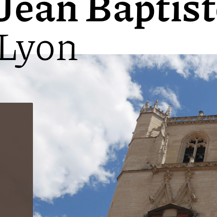
Jean Baptist
Lyon
r Münster