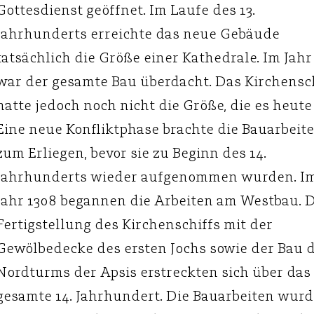
Gottesdienst geöffnet. Im Laufe des 13.
Jahrhunderts erreichte das neue Gebäude
tatsächlich die Größe einer Kathedrale. Im Jahr
war der gesamte Bau überdacht. Das Kirchensc
hatte jedoch noch nicht die Größe, die es heute
Eine neue Konfliktphase brachte die Bauarbeit
zum Erliegen, bevor sie zu Beginn des 14.
Jahrhunderts wieder aufgenommen wurden. I
Jahr 1308 begannen die Arbeiten am Westbau. D
Fertigstellung des Kirchenschiffs mit der
Gewölbedecke des ersten Jochs sowie der Bau 
Nordturms der Apsis erstreckten sich über das
gesamte 14. Jahrhundert. Die Bauarbeiten wur