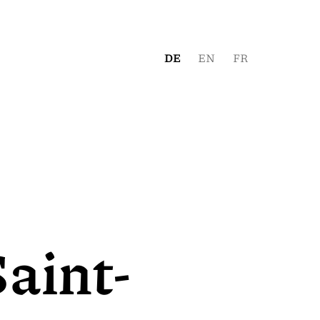
aint-