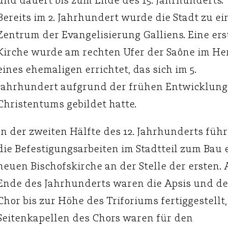
Bereits im 2. Jahrhundert wurde die Stadt zu e
Zentrum der Evangelisierung Galliens. Eine ers
Kirche wurde am rechten Ufer der Saône im He
eines ehemaligen errichtet, das sich im 5.
Jahrhundert aufgrund der frühen Entwicklung
Christentums gebildet hatte.
In der zweiten Hälfte des 12. Jahrhunderts füh
die Befestigungsarbeiten im Stadtteil zum Bau 
neuen Bischofskirche an der Stelle der ersten.
Ende des Jahrhunderts waren die Apsis und de
Chor bis zur Höhe des Triforiums fertiggestellt,
Seitenkapellen des Chors waren für den